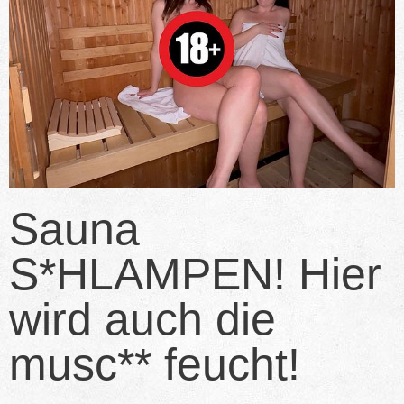
Sauna
S*HLAMPEN! Hier
wird auch die
musc** feucht!