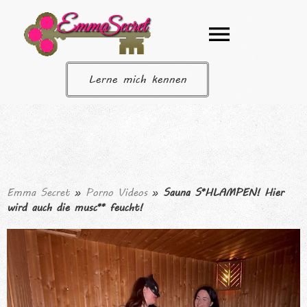
Lerne mich kennen
Emma Secret
»
Porno Videos
»
Sauna S*HLAMPEN! Hier
wird auch die musc** feucht!