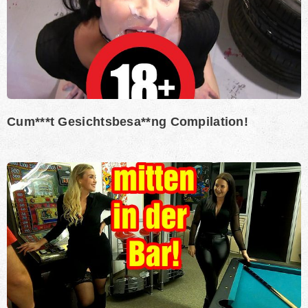
Cum***t Gesichtsbesa**ng Compilation!