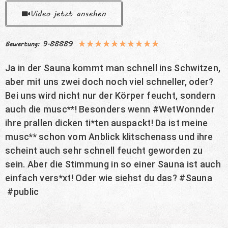
Video jetzt ansehen
★
★
★
★
★
★
★
★
★
★
Bewertung: 9.88889
Ja in der Sauna kommt man schnell ins Schwitzen,
aber mit uns zwei doch noch viel schneller, oder?
Bei uns wird nicht nur der Körper feucht, sondern
auch die musc**! Besonders wenn #WetWonnder
ihre prallen dicken ti*ten auspackt! Da ist meine
musc** schon vom Anblick klitschenass und ihre
scheint auch sehr schnell feucht geworden zu
sein. Aber die Stimmung in so einer Sauna ist auch
einfach vers*xt! Oder wie siehst du das? #Sauna
#public